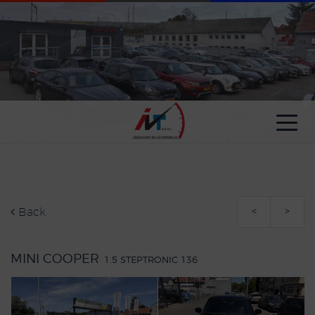
Cookies management panel
Back
<
>
MINI COOPER
1.5 STEPTRONIC 136