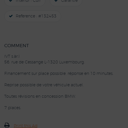
Interior : Cuir
Garantie
Reference : #132453
COMMENT
IVT s.àr.l
56, rue de Cessange L-1320 Luxembourg.
Financement sur place possible, réponse en 10 minutes.
Reprise possible de votre véhicule actuel.
Toutes révisions en concession BMW.
7 places.
Print this Ad