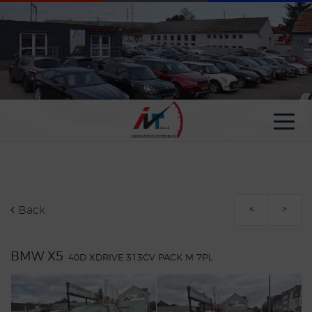
Cookies management panel
Back
<
>
BMW X5
40D XDRIVE 313CV PACK M 7PL