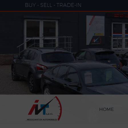
Cookies management panel
BUY - SELL - TRADE-IN
HOME