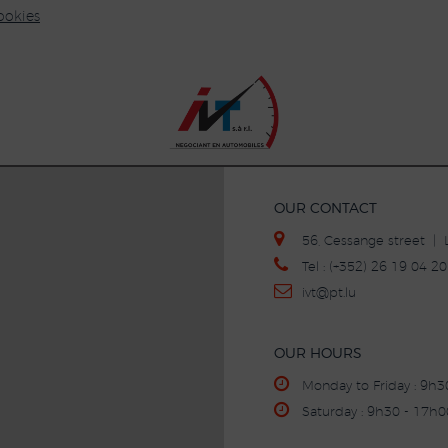
ookies
OUR CONTACT
56, Cessange street 
Tel : (+352) 26 19 04 
ivt
@p
t.lu
OUR HOURS
Monday to Friday : 9h
Saturday : 9h30 - 17h0