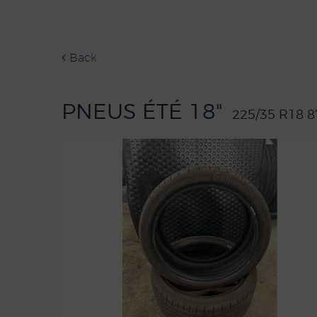
Back
PNEUS ÉTÉ 18"
225/35 R18 8