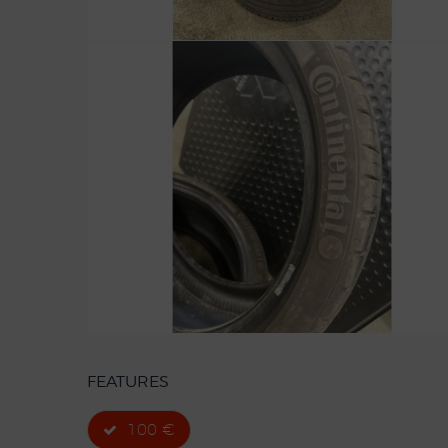
FEATURES
100 €