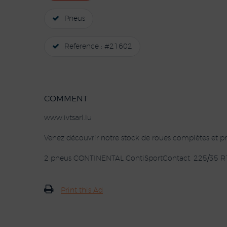
Pneus
Reference : #21602
COMMENT
www.ivtsarl.lu
Venez découvrir notre stock de roues complètes et pn
2 pneus CONTINENTAL ContiSportContact, 225/35 R
Print this Ad