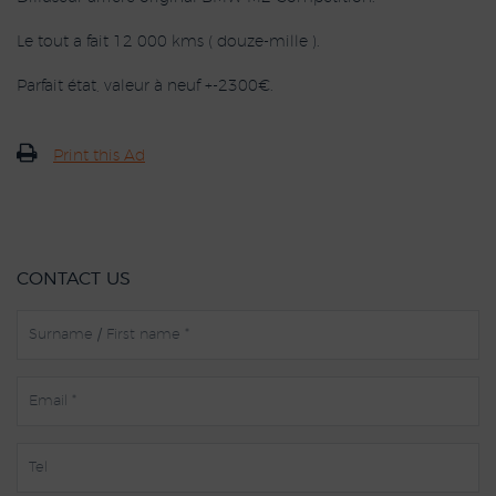
Le tout a fait 12 000 kms ( douze-mille ).
Parfait état, valeur à neuf +-2300€.
Print this Ad
CONTACT US