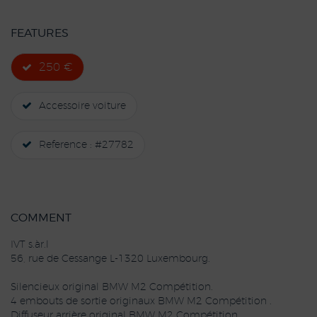
FEATURES
250 €
Accessoire voiture
Reference : #27782
COMMENT
IVT s.àr.l
56, rue de Cessange L-1320 Luxembourg.
Silencieux original BMW M2 Compétition.
4 embouts de sortie originaux BMW M2 Compétition .
Diffuseur arrière original BMW M2 Compétition.