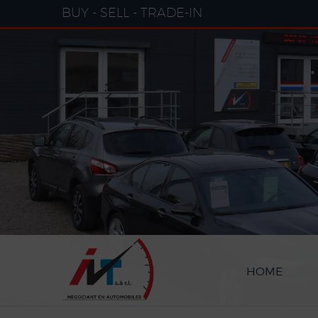
Cookies management panel
BUY - SELL - TRADE-IN
HOME