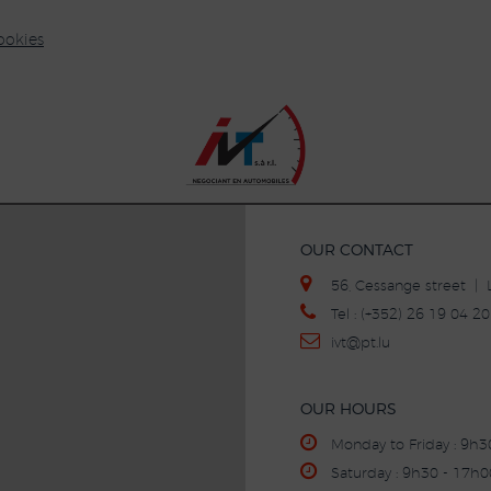
ookies
OUR CONTACT
56, Cessange street 
Tel : (+352) 26 19 04 
ivt
@p
t.lu
OUR HOURS
Monday to Friday : 9h
Saturday : 9h30 - 17h0