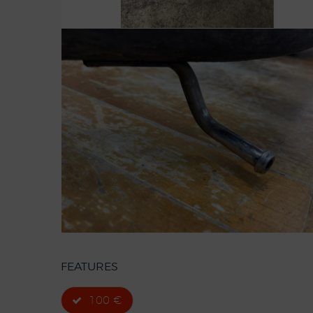
FEATURES
100 €