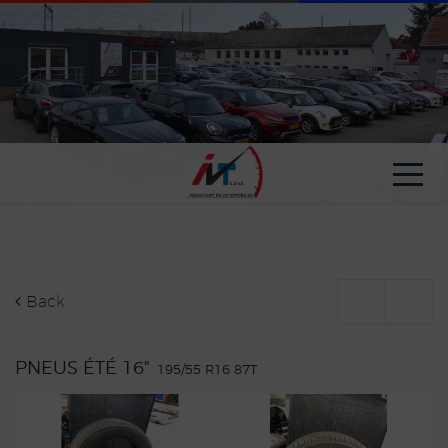
Cookies management panel
Back
<
>
PNEUS ÉTÉ 16"
195/55 R16 87T