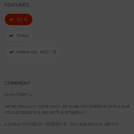
FEATURES
90 €
Pneus
Reference : #52178
COMMENT
www.ivtsarl.lu
Venez découvrir notre stock de roues complètes et pneus que
nous proposons à des tarifs avantageux !!
4 pneus MICHELIN 195/55R16 , bon état encore 4/5mm