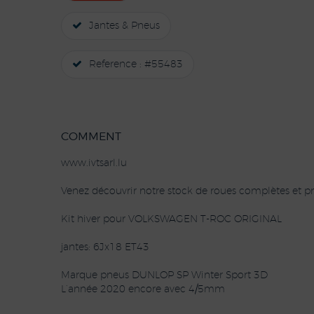
Jantes & Pneus
Reference : #55483
COMMENT
www.ivtsarl.lu
Venez découvrir notre stock de roues complètes et pn
Kit hiver pour VOLKSWAGEN T-ROC ORIGINAL
jantes: 6Jx18 ET43
Marque pneus DUNLOP SP Winter Sport 3D
L’année 2020 encore avec 4/5mm