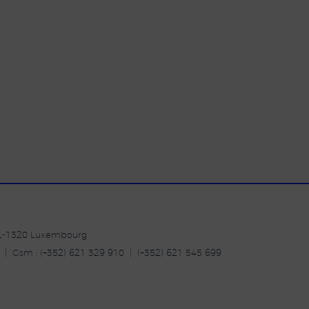
| L-1320 Luxembourg
20 | Gsm : (+352) 621 329 910 | (+352) 621 545 699