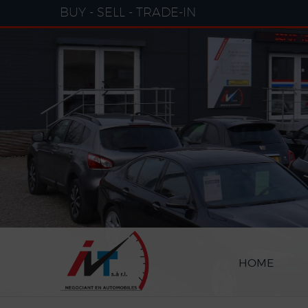
Cookies management panel
BUY - SELL - TRADE-IN
HOME