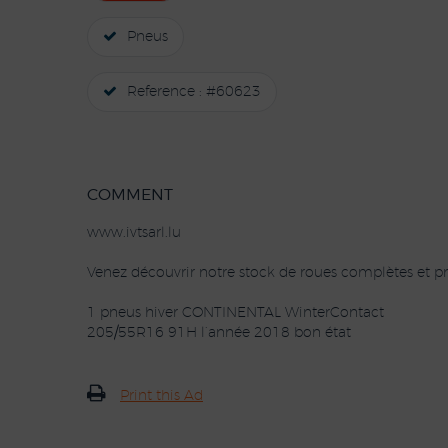
Pneus
Reference : #60623
COMMENT
www.ivtsarl.lu
Venez découvrir notre stock de roues complètes et pn
1 pneus hiver CONTINENTAL WinterContact
205/55R16 91H l’année 2018 bon état
Print this Ad