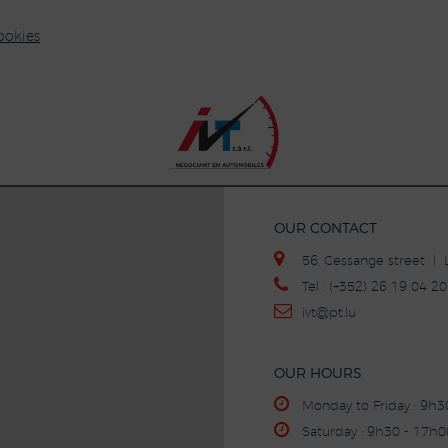
ookies
OUR CONTACT
56, Cessange street 
Tel : (+352) 26 19 04 
ivt
@p
t.lu
OUR HOURS
Monday to Friday : 9h
Saturday : 9h30 - 17h0