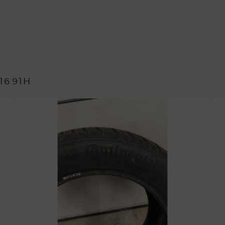
16 91H