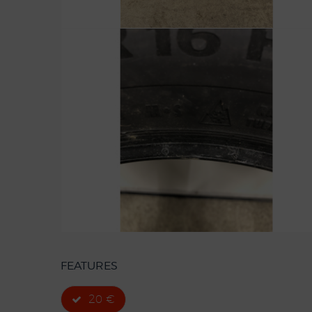
FEATURES
20 €