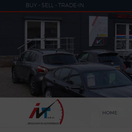
Cookies management panel
BUY - SELL - TRADE-IN
HOME