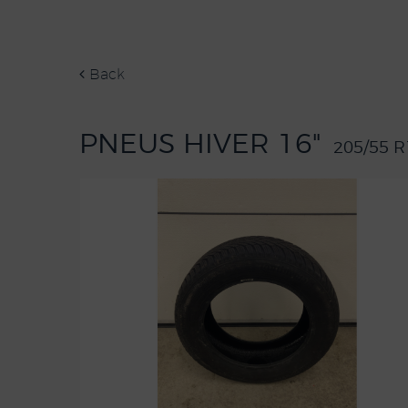
Back
PNEUS HIVER 16"
205/55 R