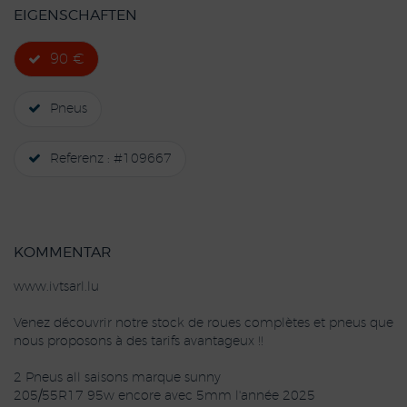
EIGENSCHAFTEN
90 €
Pneus
Referenz : #109667
KOMMENTAR
www.ivtsarl.lu
Venez découvrir notre stock de roues complètes et pneus que
nous proposons à des tarifs avantageux !!
2 Pneus all saisons marque sunny
205/55R17 95w encore avec 5mm l'année 2025