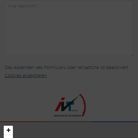
Das Absenden des Formulars über reCaptcha ist deaktiviert.
Cookies akzeptieren
+