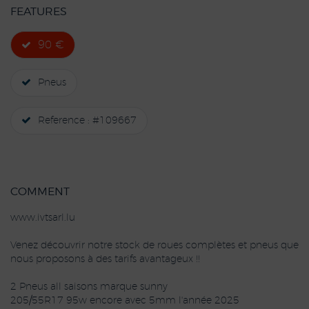
FEATURES
90 €
Pneus
Reference : #109667
COMMENT
www.ivtsarl.lu
Venez découvrir notre stock de roues complètes et pneus que
nous proposons à des tarifs avantageux !!
2 Pneus all saisons marque sunny
205/55R17 95w encore avec 5mm l'année 2025