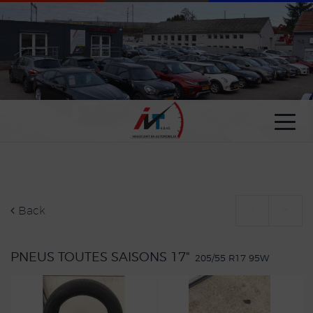
Cookies management panel
Back
<
>
PNEUS TOUTES SAISONS 17"
205/55 R17 95W