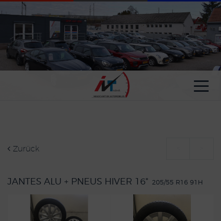
Cookie-Einstellungen
Zurück
<
>
JANTES ALU + PNEUS HIVER 16"
205/55 R16 91H