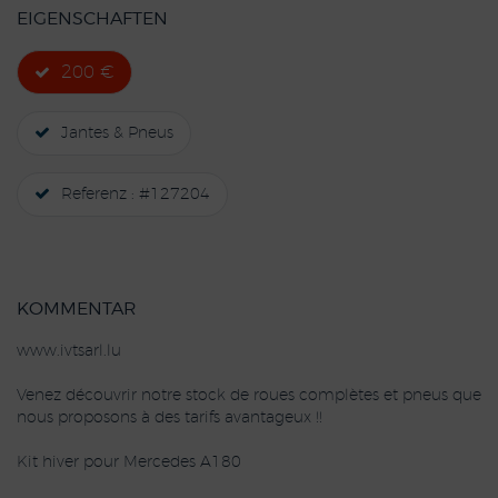
EIGENSCHAFTEN
200 €
Jantes & Pneus
Referenz : #127204
KOMMENTAR
www.ivtsarl.lu
Venez découvrir notre stock de roues complètes et pneus que
nous proposons à des tarifs avantageux !!
Kit hiver pour Mercedes A180