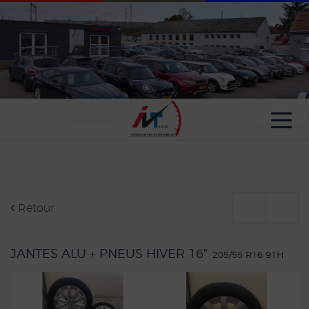
Paramètres avancés des cookies
Retour
<
>
JANTES ALU + PNEUS HIVER 16"
205/55 R16 91H