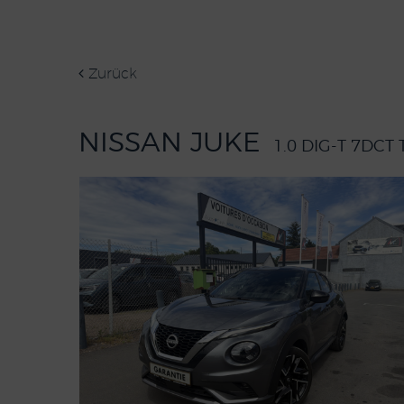
Zurück
NISSAN JUKE
1.0 DIG-T 7DCT