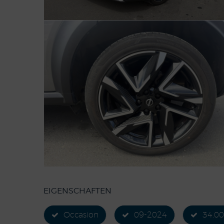
EIGENSCHAFTEN
Occasion
09-2024
34.0