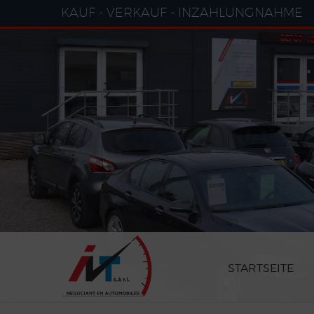
Cookie-Einstellungen
KAUF - VERKAUF - INZAHLUNGNAHME
STARTSEITE