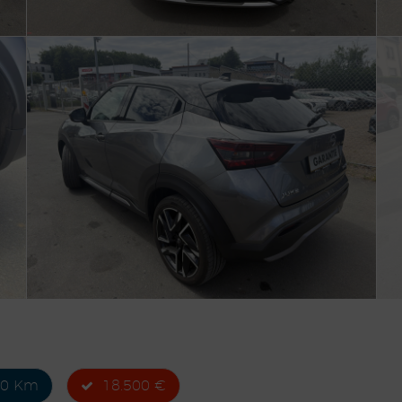
00 Km
18.500 €