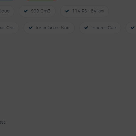
ique
999 Cm3
114 PS - 84 kW
 : Gris
Innenfarbe : Noir
Innere : Cuir
es.