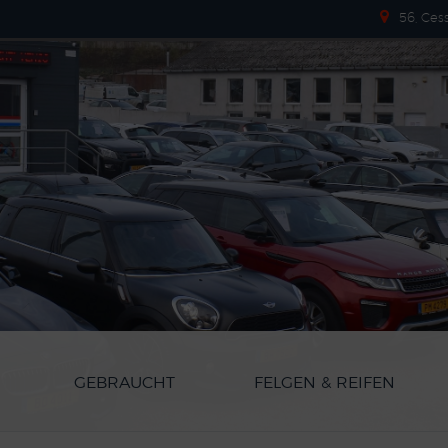
56, Ces
GEBRAUCHT
FELGEN & REIFEN