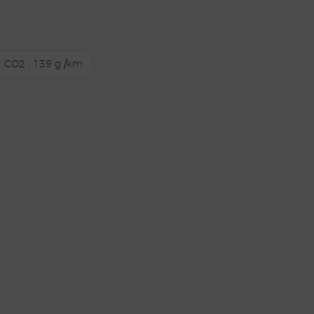
CO2 : 139 g /km