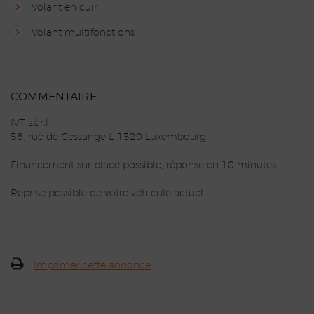
Volant en cuir
Volant multifonctions
COMMENTAIRE
IVT s.àr.l
56, rue de Cessange L-1320 Luxembourg.
Financement sur place possible, réponse en 10 minutes.
Reprise possible de votre véhicule actuel.
Imprimer cette annonce