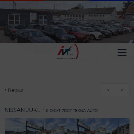
Paramètres avancés des cookies
Retour
<
>
NISSAN JUKE
1.0 DIG-T 7DCT TEKNA AUTO