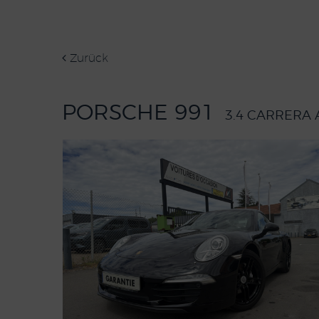
Zurück
PORSCHE 991
3.4 CARRERA