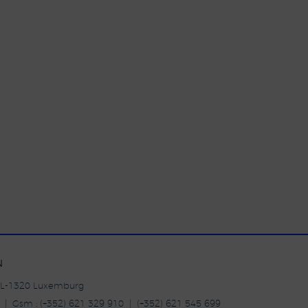
N
| L-1320 Luxemburg
20 | Gsm : (+352) 621 329 910 | (+352) 621 545 699