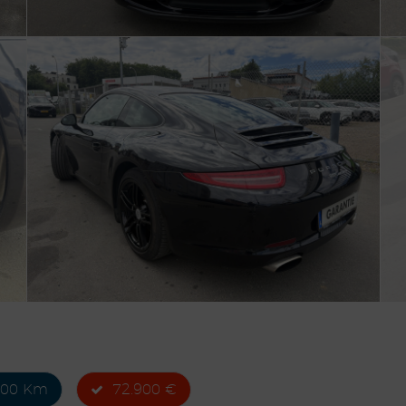
500 Km
72.900 €