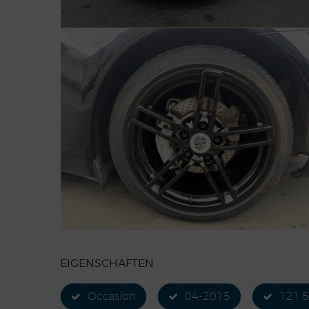
EIGENSCHAFTEN
Occasion
04-2015
121.