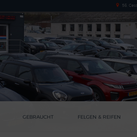
56, Ces
GEBRAUCHT
FELGEN & REIFEN