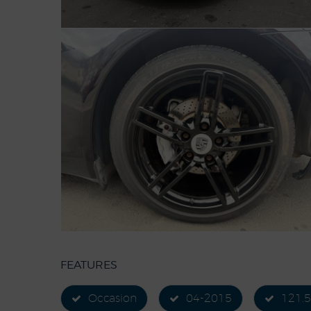
FEATURES
Occasion
04-2015
121.