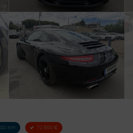
500 Km
72.900 €