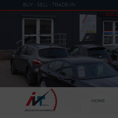
Cookies management panel
BUY - SELL - TRADE-IN
HOME