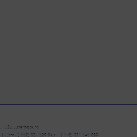
| L-1320 Luxembourg
20 | Gsm : (+352) 621 329 910 | (+352) 621 545 699