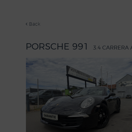
Back
PORSCHE 991
3.4 CARRERA