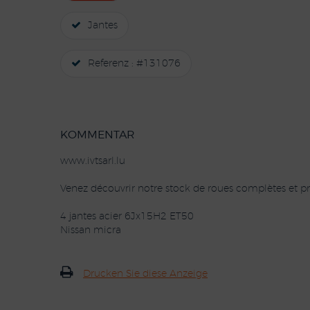
Jantes
Referenz : #131076
KOMMENTAR
www.ivtsarl.lu
Venez découvrir notre stock de roues complètes et pn
4 jantes acier 6Jx15H2 ET50
Nissan micra
Drucken Sie diese Anzeige