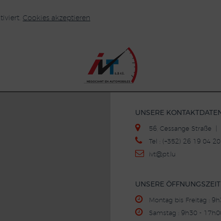
iviert.
Cookies akzeptieren
UNSERE KONTAKTDATE
56, Cessange Straße 
Tel : (+352) 26 19 04 
ivt
@p
t.lu
UNSERE ÖFFNUNGSZEI
Montag bis Freitag : 9
Samstag : 9h30 - 17h0