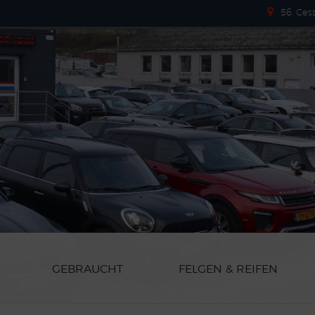
56, Ces
GEBRAUCHT
FELGEN & REIFEN