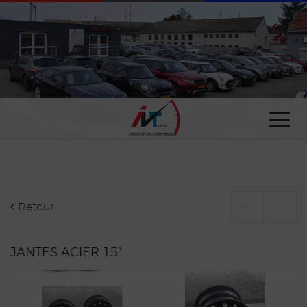
Paramètres avancés des cookies
Retour
<
>
JANTES ACIER 15"