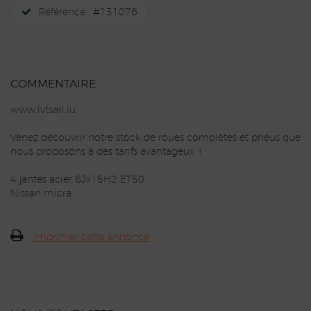
Référence : #131076
COMMENTAIRE
www.ivtsarl.lu
Venez découvrir notre stock de roues complètes et pneus que
nous proposons à des tarifs avantageux !!
4 jantes acier 6Jx15H2 ET50
Nissan micra
Imprimer cette annonce