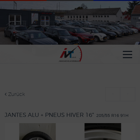
Cookie-Einstellungen
Zurück
<
>
JANTES ALU + PNEUS HIVER 16"
205/55 R16 91H