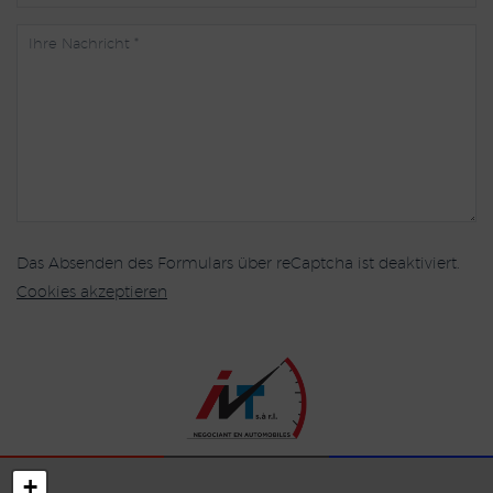
Das Absenden des Formulars über reCaptcha ist deaktiviert.
Cookies akzeptieren
+