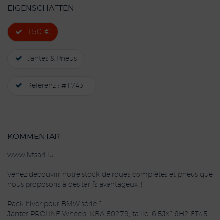
EIGENSCHAFTEN
150 €
Jantes & Pneus
Referenz : #17431
KOMMENTAR
www.ivtsarl.lu
Venez découvrir notre stock de roues complètes et pneus que
nous proposons à des tarifs avantageux !!
Pack hiver pour BMW série 1.
Jantes PROLINE Wheels, KBA 50279, taille: 6.5JX16H2 ET45.