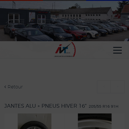
Paramètres avancés des cookies
Retour
<
>
JANTES ALU + PNEUS HIVER 16"
205/55 R16 91H