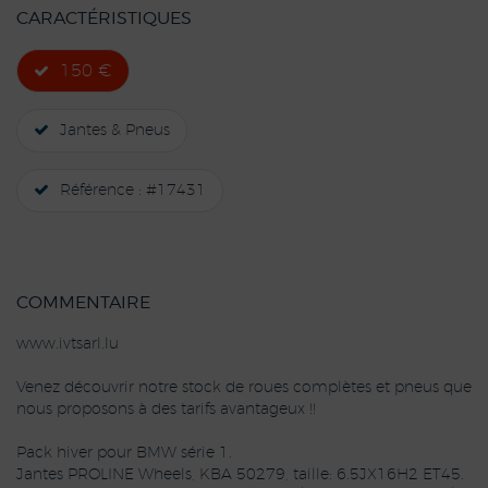
CARACTÉRISTIQUES
150 €
Jantes & Pneus
Référence : #17431
COMMENTAIRE
www.ivtsarl.lu
Venez découvrir notre stock de roues complètes et pneus que
nous proposons à des tarifs avantageux !!
Pack hiver pour BMW série 1.
Jantes PROLINE Wheels, KBA 50279, taille: 6.5JX16H2 ET45.