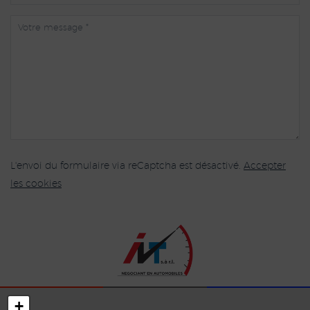
L'envoi du formulaire via reCaptcha est désactivé.
Accepter
les cookies
+