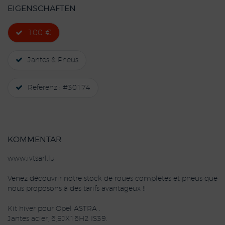
EIGENSCHAFTEN
100 €
Jantes & Pneus
Referenz : #30174
KOMMENTAR
www.ivtsarl.lu
Venez découvrir notre stock de roues complètes et pneus que
nous proposons à des tarifs avantageux !!
Kit hiver pour Opel ASTRA .
Jantes acier, 6,5JX16H2 IS39.