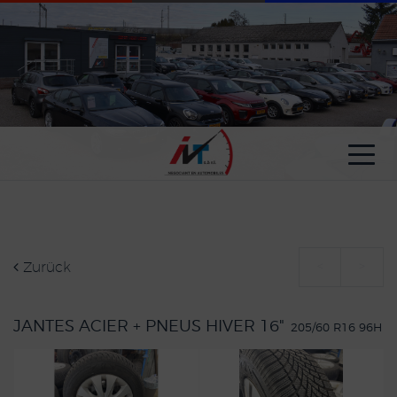
Cookie-Einstellungen
Zurück
<
>
JANTES ACIER + PNEUS HIVER 16"
205/60 R16 96H