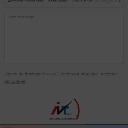
L'envoi du formulaire via reCaptcha est désactivé.
Accepter
les cookies