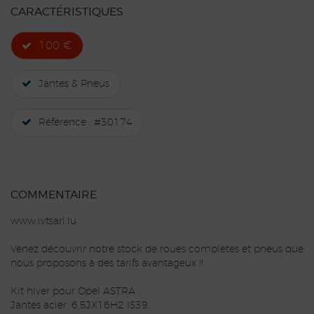
CARACTÉRISTIQUES
100 €
Jantes & Pneus
Référence : #30174
COMMENTAIRE
www.ivtsarl.lu
Venez découvrir notre stock de roues complètes et pneus que
nous proposons à des tarifs avantageux !!
Kit hiver pour Opel ASTRA .
Jantes acier, 6,5JX16H2 IS39.