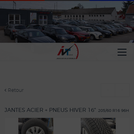
Paramètres avancés des cookies
Retour
<
>
JANTES ACIER + PNEUS HIVER 16"
205/60 R16 96H