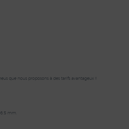
eus que nous proposons à des tarifs avantageux !!
 6,5 mm.