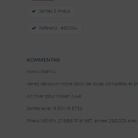
Jantes & Pneus
Referenz : #52004
KOMMENTAR
www.ivtsarl.lu
Venez découvrir notre stock de roues complètes et pn
Kit hiver pour Nissan Juke.
Jantes acier: 6,5JX16 ET32
Pneus NEXEN, 215/65 R16 98T, année 29/2023 avec