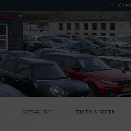
56, Ces
GEBRAUCHT
FELGEN & REIFEN