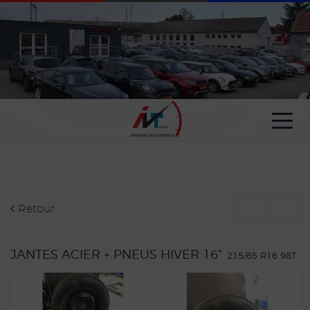
Paramètres avancés des cookies
Retour
<
>
JANTES ACIER + PNEUS HIVER 16"
215/65 R16 98T