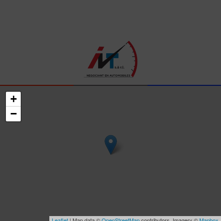
+
−
Leaflet
| Map data ©
OpenStreetMap
contributors, Imagery ©
Mapbox