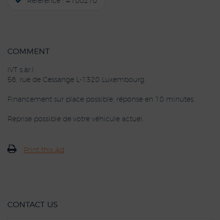
Reference : #100270
COMMENT
IVT s.àr.l
56, rue de Cessange L-1320 Luxembourg.
Financement sur place possible, réponse en 10 minutes.
Reprise possible de votre véhicule actuel.
Print this Ad
CONTACT US