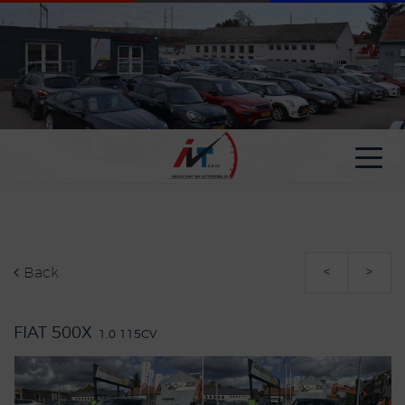
Cookies management panel
Back
<
>
FIAT 500X
1.0 115CV