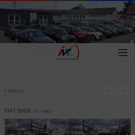
Paramètres avancés des cookies
Retour
<
>
FIAT 500X
1.0 115CV