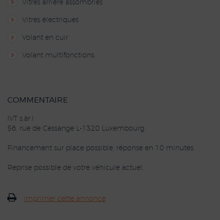
Vitres arrière assombries
Vitres électriques
Volant en cuir
Volant multifonctions
COMMENTAIRE
IVT s.àr.l
56, rue de Cessange L-1320 Luxembourg.
Financement sur place possible, réponse en 10 minutes.
Reprise possible de votre véhicule actuel.
Imprimer cette annonce