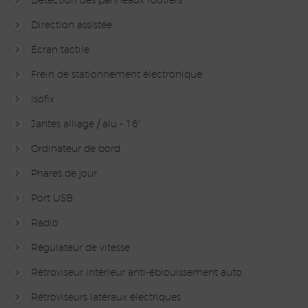
Détection des panneaux routiers
Direction assistée
Écran tactile
Frein de stationnement électronique
Isofix
Jantes alliage / alu - 16"
Ordinateur de bord
Phares de jour
Port USB
Radio
Régulateur de vitesse
Rétroviseur intérieur anti-éblouissement auto.
Rétroviseurs latéraux électriques