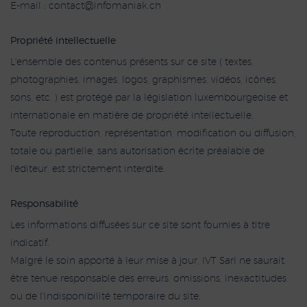
E-mail :
oc
ofni@tcatn
hc.kainam
Propriété intellectuelle
L'ensemble des contenus présents sur ce site ( textes,
photographies, images, logos, graphismes, vidéos, icônes,
sons, etc. ) est protégé par la législation luxembourgeoise et
internationale en matière de propriété intellectuelle.
Toute reproduction, représentation, modification ou diffusion,
totale ou partielle, sans autorisation écrite préalable de
l'éditeur, est strictement interdite.
Responsabilité
Les informations diffusées sur ce site sont fournies à titre
indicatif.
Malgré le soin apporté à leur mise à jour, IVT Sarl ne saurait
être tenue responsable des erreurs, omissions, inexactitudes
ou de l'indisponibilité temporaire du site.