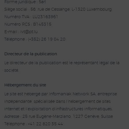
Forme juridique : Sarl
Siège social : 56, rue de Cessange, L-1320 Luxembourg
Numéro TVA : LU23163961
Numéro RCS : B145315
E-mail :
i
p@tv
ul.t
Téléphone : (+352) 26 19 04 20
Directeur de la publication
Le directeur de la publication est le représentant légal de la
société.
Hébergement du site
Le site est hébergé par Infomaniak Network SA, entreprise
indépendante, spécialisée dans l’hébergement de sites
internet et l’exploitation d’infrastructures informatiques.
Adresse : 25 rue Eugène-Marziano, 1227 Genève, Suisse
Téléphone : +41 22 820 35 44