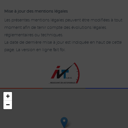
Mise à jour des mentions légales
Les présentes mentions légales peuvent être modifiées à tout
moment afin de tenir compte des évolutions légales,
réglementaires ou techniques.
La date de dernière mise à jour est indiquée en haut de cette
page. La version en ligne fait foi.
+
−