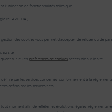
ent l'utilisation de fonctionnalités telles que :
ogle reCAPTCHA ).
de gestion des cookies vous permet d'accepter, de refuser ou de par
s au site.
quant sur le lien
préférences de cookies
accessible sur le site.
définie par les services concernés, conformément à la réglementa
es définis par les services tiers.
 tout moment afin de refléter les évolutions légales, réglementair