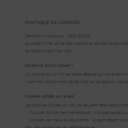
POLITIQUE DE COOKIES
Dernière mise à jour : 29/01/2026
Le présent site utilise des cookies et autres traceurs
de certains services tiers.
Qu'est-ce qu'un cookie ?
Un cookie est un fichier texte déposé sur votre termina
Il permet notamment de faciliter la navigation, d'analys
Cookies utilisés sur le site
Les cookies utilisés sur ce site peuvent être répartis en
• Cookies strictement nécessaires : indispensables au
• Cookies de mesure d'audience : ils permettent d'anal
afin d'en améliorer les performances.