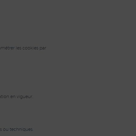
amétrer les cookies par
tion en vigueur.
es ou techniques.