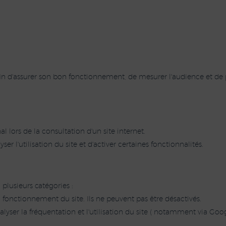
 afin d'assurer son bon fonctionnement, de mesurer l'audience et de p
l lors de la consultation d'un site internet.
er l'utilisation du site et d'activer certaines fonctionnalités.
 plusieurs catégories :
 fonctionnement du site. Ils ne peuvent pas être désactivés.
yser la fréquentation et l'utilisation du site ( notamment via Goog