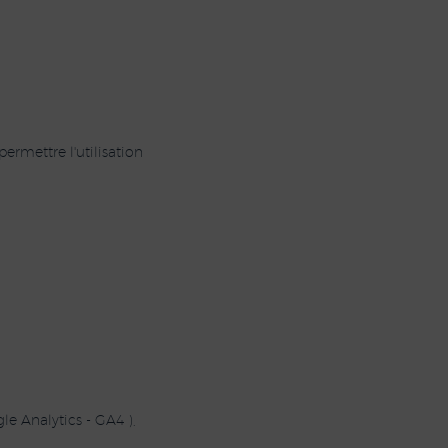
ermettre l'utilisation
le Analytics - GA4 ),