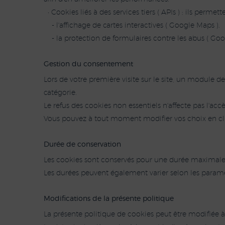
• Cookies liés à des services tiers ( APIs ) : ils permett
- l'affichage de cartes interactives ( Google Maps ).
- la protection de formulaires contre les abus ( Go
Gestion du consentement
Lors de votre première visite sur le site, un module 
catégorie.
Le refus des cookies non essentiels n'affecte pas l'accè
Vous pouvez à tout moment modifier vos choix en cli
Durée de conservation
Les cookies sont conservés pour une durée maximale 
Les durées peuvent également varier selon les paramètr
Modifications de la présente politique
La présente politique de cookies peut être modifiée à