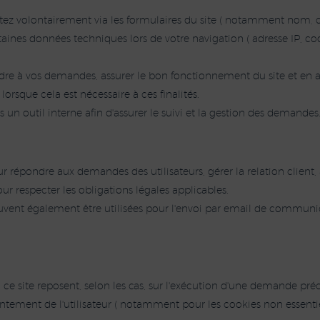
tez volontairement via les formulaires du site ( notamment nom,
ertaines données techniques lors de votre navigation ( adresse IP, c
e à vos demandes, assurer le bon fonctionnement du site et en amél
orsque cela est nécessaire à ces finalités.
 outil interne afin d'assurer le suivi et la gestion des demandes
r répondre aux demandes des utilisateurs, gérer la relation client,
ur respecter les obligations légales applicables.
uvent également être utilisées pour l'envoi par email de commun
 ce site reposent, selon les cas, sur l'exécution d'une demande pré
sentement de l'utilisateur ( notamment pour les cookies non essentie