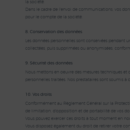
la société.
Dans le cadre de l'envoi de communications, vos donné
pour le compte de la société.
8. Conservation des données
Les données personnelles sont conservées pendant une 
collectées, puis supprimées ou anonymisées, conform
9. Sécurité des données
Nous mettons en oeuvre des mesures techniques et orga
personnelles traitées. Nos prestataires sont soumis à d
10. Vos droits
Conformément au Règlement Général sur la Protection 
de limitation, d'opposition et de portabilité de vos d
Vous pouvez exercer ces droits à tout moment en nous
Vous disposez également du droit de retirer votre 