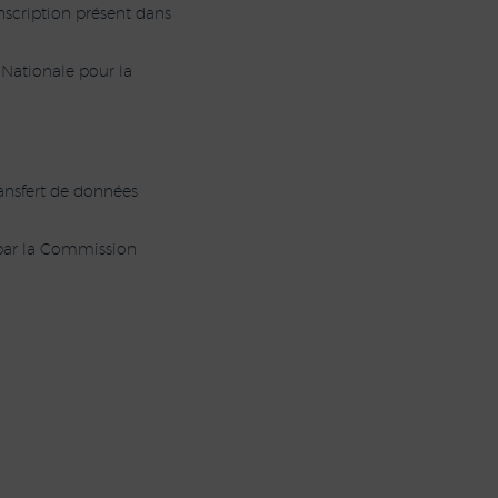
scription présent dans
 Nationale pour la
ransfert de données
 par la Commission