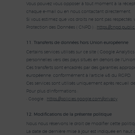
Vous pouvez vous opposer à tout moment à la récept
chaque e-mail ou en nous contactant directement.
Si vous estimez que vos droits ne sont pas respectés
Protection des Données ( CNPD ) :
https://cnpd.public
11. Transferts de données hors Union européenne
Certains services utilisés sur ce site ( Google Analy
personnelles vers des pays situés en dehors de l'Union
Ces transferts sont encadrés par des garanties appro
européenne, conformément à l'article 46 du RGPD.
Ces services sont utilisés uniquement après recueil d
Pour plus d'informations :
• Google :
https://policies.google.com/privacy
12. Modifications de la présente politique
Nous nous réservons le droit de modifier cette polit
La date de dernière mise à jour est indiquée en haut de