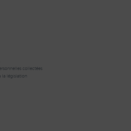
.
personnelles collectées
 la législation