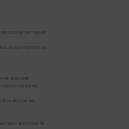
, des cookies de mesure
ite ou à tout moment via
 de la société,
rotection contre les
 et la sécurité des
ssant pour le compte de