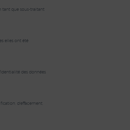
 tant que sous-traitant
s elles ont été
fidentialité des données
ication, d'effacement,