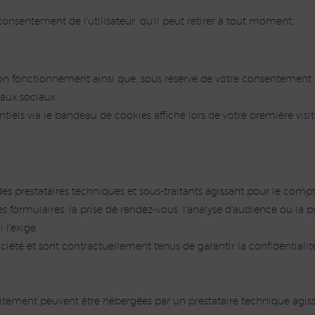
nsentement de l'utilisateur, qu'il peut retirer à tout moment.
à son fonctionnement ainsi que, sous réserve de votre consentement
eaux sociaux.
tiels via le bandeau de cookies affiché lors de votre première vis
s prestataires techniques et sous-traitants agissant pour le compte
formulaires, la prise de rendez-vous, l'analyse d'audience ou la p
 l'exige.
ociété et sont contractuellement tenus de garantir la confidentialité
aitement peuvent être hébergées par un prestataire technique agi