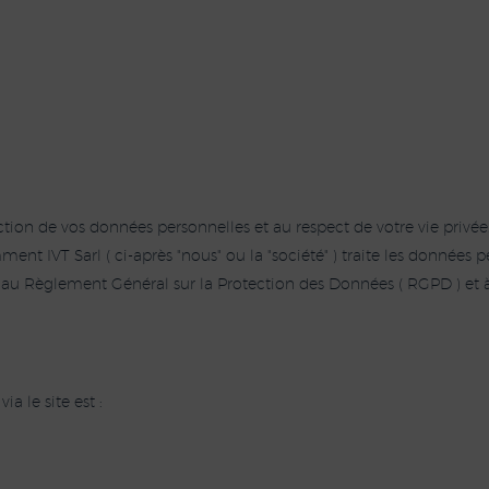
ction de vos données personnelles et au respect de votre vie privée
ent IVT Sarl ( ci-après "nous" ou la "société" ) traite les données 
ment au Règlement Général sur la Protection des Données ( RGPD ) et à
a le site est :