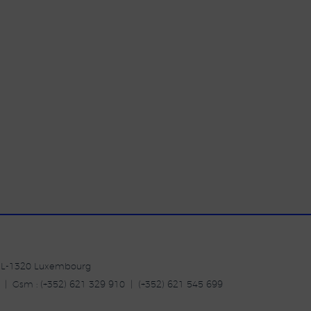
| L-1320 Luxembourg
20 | Gsm : (+352) 621 329 910 | (+352) 621 545 699