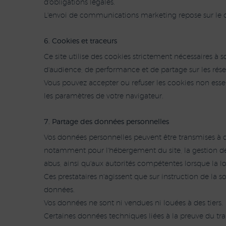
d'obligations légales.
L'envoi de communications marketing repose sur le co
6. Cookies et traceurs
Ce site utilise des cookies strictement nécessaires 
d'audience, de performance et de partage sur les rés
Vous pouvez accepter ou refuser les cookies non essen
les paramètres de votre navigateur.
7. Partage des données personnelles
Vos données personnelles peuvent être transmises à de
notamment pour l'hébergement du site, la gestion des 
abus, ainsi qu'aux autorités compétentes lorsque la loi
Ces prestataires n'agissent que sur instruction de la s
données.
Vos données ne sont ni vendues ni louées à des tiers.
Certaines données techniques liées à la preuve du tr