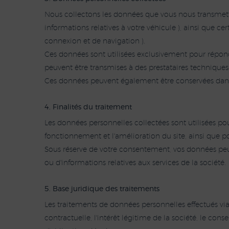
Nous collectons les données que vous nous transmet
informations relatives à votre véhicule ), ainsi que c
connexion et de navigation ).
Ces données sont utilisées exclusivement pour répondr
peuvent être transmises à des prestataires techniques l
Ces données peuvent également être conservées dans un
4. Finalités du traitement
Les données personnelles collectées sont utilisées pou
fonctionnement et l'amélioration du site, ainsi que po
Sous réserve de votre consentement, vos données pe
ou d'informations relatives aux services de la société.
5. Base juridique des traitements
Les traitements de données personnelles effectués via
contractuelle, l'intérêt légitime de la société, le con