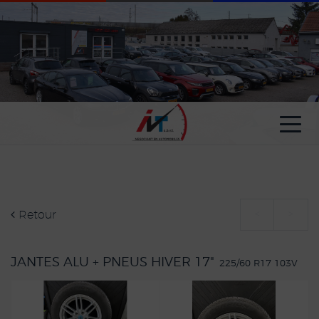
Paramètres avancés des cookies
Retour
<
>
JANTES ALU + PNEUS HIVER 17"
225/60 R17 103V