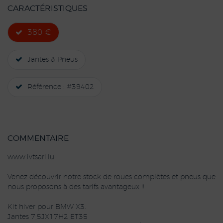
CARACTÉRISTIQUES
380 €
Jantes & Pneus
Référence : #39402
COMMENTAIRE
www.ivtsarl.lu
Venez découvrir notre stock de roues complètes et pneus que
nous proposons à des tarifs avantageux !!
Kit hiver pour BMW X3.
Jantes 7,5JX17H2 ET35