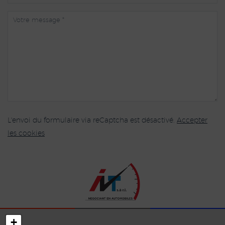
L'envoi du formulaire via reCaptcha est désactivé.
Accepter
les cookies
+