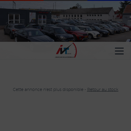
Paramètres avancés des cookies
Cette annonce n'est plus disponible -
Retour au stock