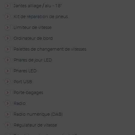
Jantes alliage / alu - 18"
Kit de réparation de pneus
Limiteur de vitesse
Ordinateur de bord
Palettes de changement de vitesses
Phares de jour LED
Phares LED
Port USB
Porte-bagages
Radio
Radio numérique (DAB)
Régulateur de vitesse