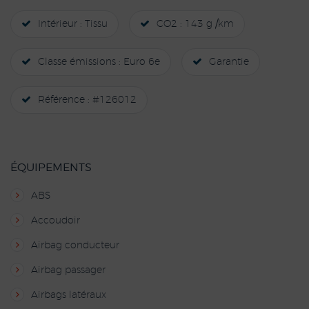
Intérieur : Tissu
CO2 : 143 g /km
Classe émissions : Euro 6e
Garantie
Référence : #126012
ÉQUIPEMENTS
ABS
Accoudoir
Airbag conducteur
Airbag passager
Airbags latéraux