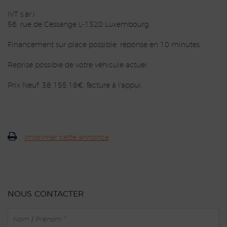
IVT s.àr.l
56, rue de Cessange L-1320 Luxembourg.
Financement sur place possible, réponse en 10 minutes.
Reprise possible de votre véhicule actuel.
Prix Neuf: 38 155,18€, facture à l'appui.
Imprimer cette annonce
NOUS CONTACTER