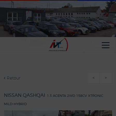
Paramètres avancés des cookies
Retour
<
>
NISSAN QASHQAI
1.3 ACENTA 2WD 158CV XTRONIC
MILD-HYBRID