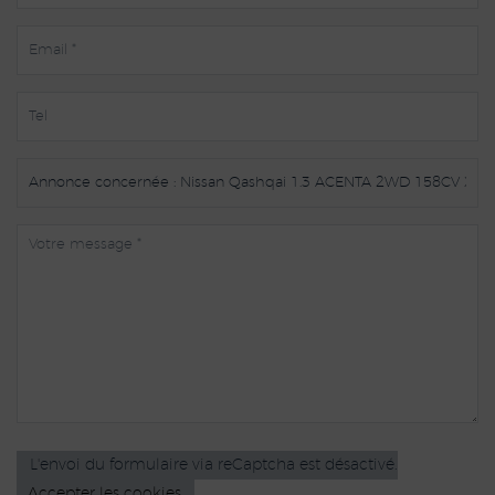
L'envoi du formulaire via reCaptcha est désactivé.
Accepter les cookies