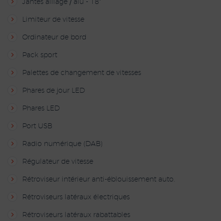
Jantes alliage / alu - 18"
Limiteur de vitesse
Ordinateur de bord
Pack sport
Palettes de changement de vitesses
Phares de jour LED
Phares LED
Port USB
Radio numérique (DAB)
Régulateur de vitesse
Rétroviseur intérieur anti-éblouissement auto.
Rétroviseurs latéraux électriques
Rétroviseurs latéraux rabattables