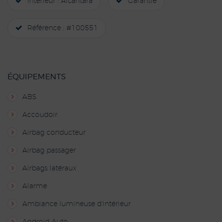
Intérieur : Alcantara
Garantie
Référence : #100551
ÉQUIPEMENTS
ABS
Accoudoir
Airbag conducteur
Airbag passager
Airbags latéraux
Alarme
Ambiance lumineuse d'intérieur