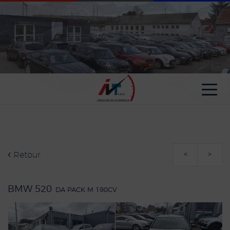
Paramètres avancés des cookies
Retour
<
>
BMW 520
DA PACK M 190CV