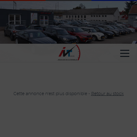
Paramètres avancés des cookies
Cette annonce n'est plus disponible -
Retour au stock