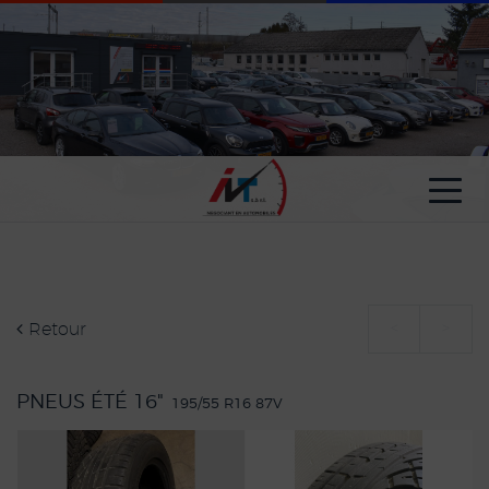
Paramètres avancés des cookies
Retour
<
>
PNEUS ÉTÉ 16"
195/55 R16 87V