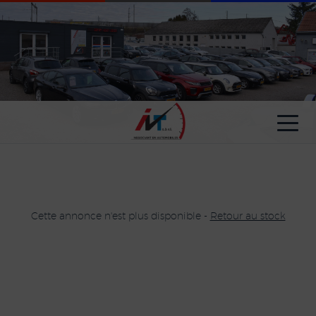
Paramètres avancés des cookies
Cette annonce n'est plus disponible -
Retour au stock