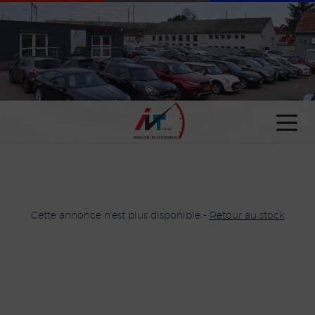
Paramètres avancés des cookies
Cette annonce n'est plus disponible -
Retour au stock