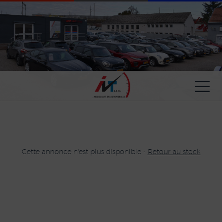
Paramètres avancés des cookies
Cette annonce n'est plus disponible -
Retour au stock