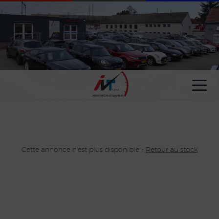
Paramètres avancés des cookies
Cette annonce n'est plus disponible -
Retour au stock