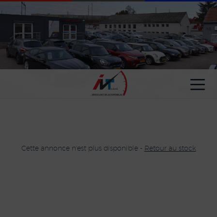
Paramètres avancés des cookies
Cette annonce n'est plus disponible -
Retour au stock