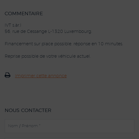
COMMENTAIRE
IVT s.àr.l
56, rue de Cessange L-1320 Luxembourg.
Financement sur place possible, réponse en 10 minutes.
Reprise possible de votre véhicule actuel.
Imprimer cette annonce
NOUS CONTACTER