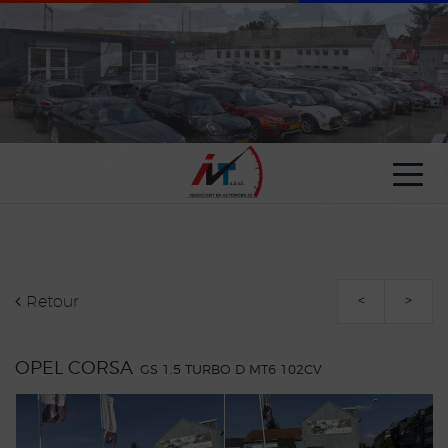
Paramètres avancés des cookies
Retour
<
>
OPEL CORSA
GS 1.5 TURBO D MT6 102CV