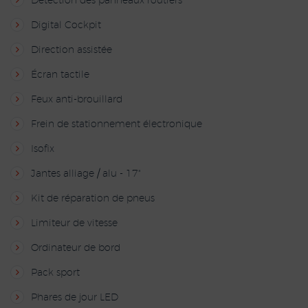
Détection des panneaux routiers
Digital Cockpit
Direction assistée
Écran tactile
Feux anti-brouillard
Frein de stationnement électronique
Isofix
Jantes alliage / alu - 17"
Kit de réparation de pneus
Limiteur de vitesse
Ordinateur de bord
Pack sport
Phares de jour LED