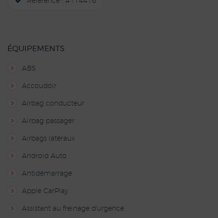
Référence : #114416
ÉQUIPEMENTS
ABS
Accoudoir
Airbag conducteur
Airbag passager
Airbags latéraux
Android Auto
Antidémarrage
Apple CarPlay
Assistant au freinage d'urgence