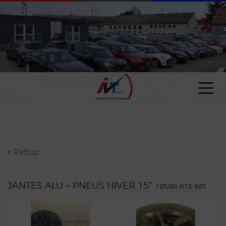
Paramètres avancés des cookies
Retour
<
>
JANTES ALU + PNEUS HIVER 15"
195/60 R15 88T