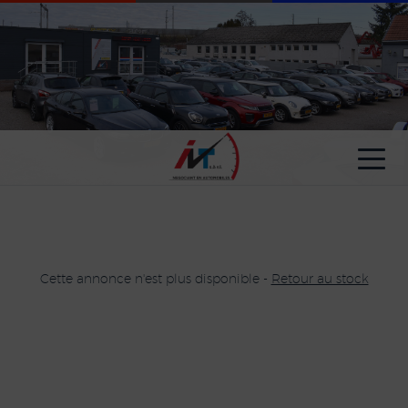
Paramètres avancés des cookies
Cette annonce n'est plus disponible -
Retour au stock