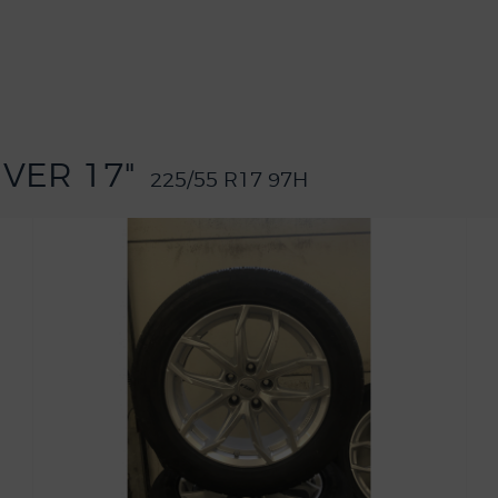
IVER 17"
225/55 R17 97H