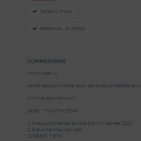
Jantes & Pneus
Référence : #129800
COMMENTAIRE
www.ivtsarl.lu
Venez découvrir notre stock de roues complètes et pn
Kit hiver pour bmw x1
Jante: 7,5Jx17H2 ET45
2 Pneus continental encore 6,5mm l'année 2023
2 pneus tracmax bon état
225/55R17 97H