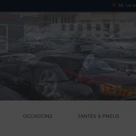
56, rue 
OCCASIONS
JANTES & PNEUS