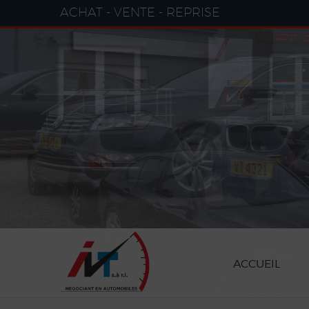
Paramètres avancés des cookies
ACHAT - VENTE - REPRISE
ACCUEIL