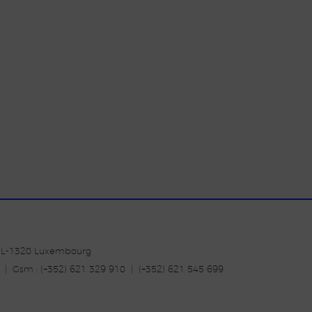
| L-1320 Luxembourg
20 | Gsm : (+352) 621 329 910 | (+352) 621 545 699