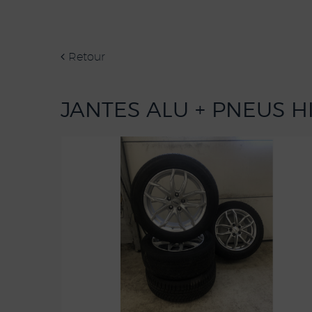
Retour
JANTES ALU + PNEUS H