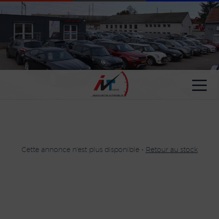
Paramètres avancés des cookies
Cette annonce n'est plus disponible -
Retour au stock