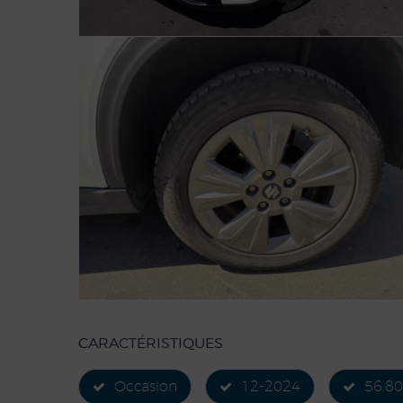
CARACTÉRISTIQUES
Occasion
12-2024
56.8