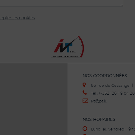
epter les cookies
NOS COORDONNÉES
56, rue de Cessange 
Tel : (+352) 26 19 04 
ivt
@p
t.lu
NOS HORAIRES
Lundi au vendredi : 9h