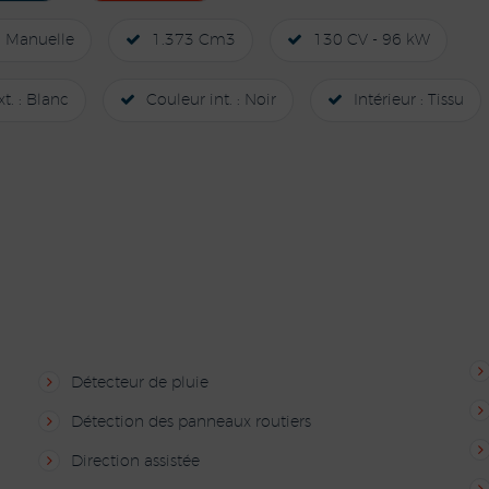
Manuelle
1.373 Cm3
130 CV - 96 kW
t. : Blanc
Couleur int. : Noir
Intérieur : Tissu
Détecteur de pluie
Détection des panneaux routiers
Direction assistée