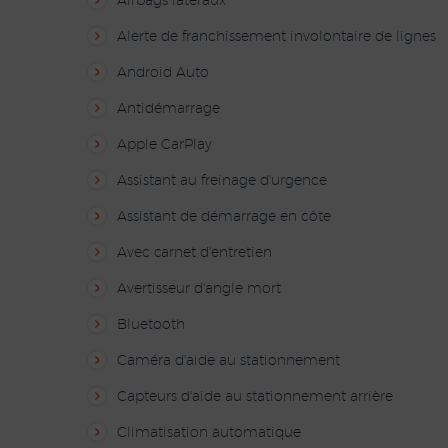
Airbags latéraux
Alerte de franchissement involontaire de lignes
Android Auto
Antidémarrage
Apple CarPlay
Assistant au freinage d'urgence
Assistant de démarrage en côte
Avec carnet d'entretien
Avertisseur d'angle mort
Bluetooth
Caméra d'aide au stationnement
Capteurs d'aide au stationnement arrière
Climatisation automatique