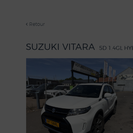
Retour
SUZUKI VITARA
5D 1.4GL H