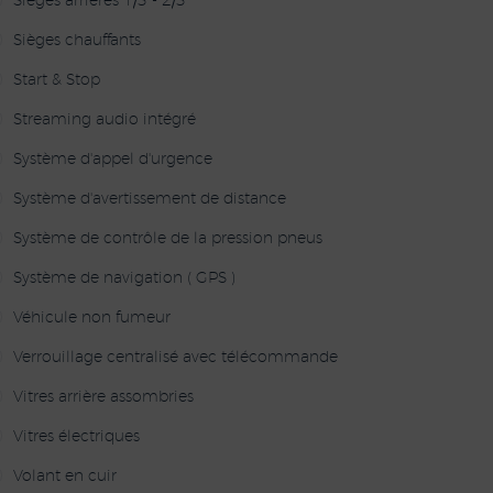
Sièges arrières 1/3 - 2/3
Sièges chauffants
Start & Stop
Streaming audio intégré
Système d'appel d'urgence
Système d'avertissement de distance
Système de contrôle de la pression pneus
Système de navigation ( GPS )
Véhicule non fumeur
Verrouillage centralisé avec télécommande
Vitres arrière assombries
Vitres électriques
Volant en cuir