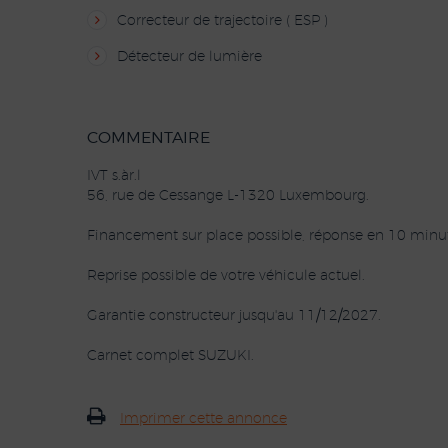
Correcteur de trajectoire ( ESP )
Détecteur de lumière
COMMENTAIRE
IVT s.àr.l
56, rue de Cessange L-1320 Luxembourg.
Financement sur place possible, réponse en 10 minut
Reprise possible de votre véhicule actuel.
Garantie constructeur jusqu'au 11/12/2027.
Carnet complet SUZUKI.
Imprimer cette annonce