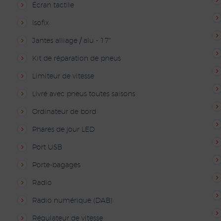
Écran tactile
Isofix
Jantes alliage / alu - 17"
Kit de réparation de pneus
Limiteur de vitesse
Livré avec pneus toutes saisons
Ordinateur de bord
Phares de jour LED
Port USB
Porte-bagages
Radio
Radio numérique (DAB)
Régulateur de vitesse