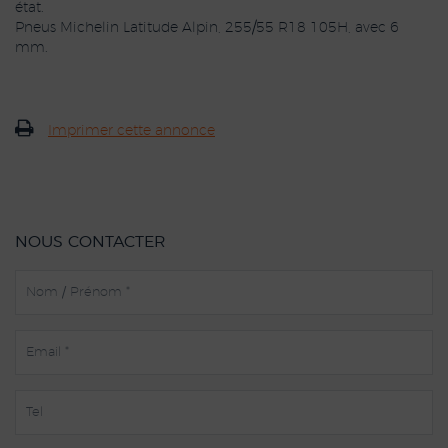
état.
Pneus Michelin Latitude Alpin, 255/55 R18 105H, avec 6
mm.
Imprimer cette annonce
NOUS CONTACTER