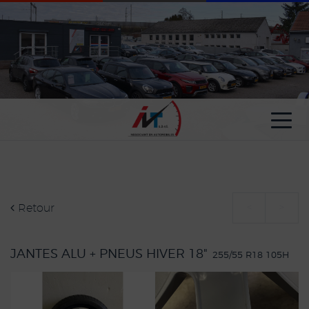
Paramètres avancés des cookies
Retour
<
>
JANTES ALU + PNEUS HIVER 18"
255/55 R18 105H