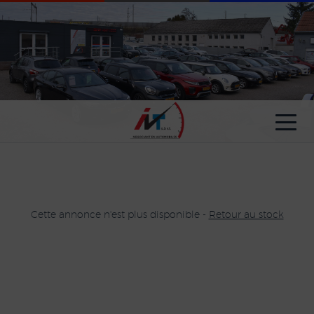
Paramètres avancés des cookies
Cette annonce n'est plus disponible -
Retour au stock