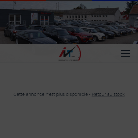
Paramètres avancés des cookies
Cette annonce n'est plus disponible -
Retour au stock